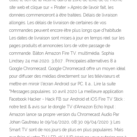
site web et clique sur « Pirater ».Après de l’avoir fait, les
données commenceront à être traitées. Délais de livraison
allongés. Les délais de livraison de certaines de vos
commandes peuvent encore être plus longs que d'habitude.
Les dates de livraison sont mises à jour en temps réel sur les
pages produits et annoncées lors de votre passage de
commande. Bâton Amazon Fire TV. multimédia. Sophia
Lindsey 24 mai 2020. 3,607 . Principales alternatives 8 à
Google Chromecast. Google Chromecast offre un moyen idéal
pour diffuser des médias directement sur les téléviseurs et
mettre en miroir l'écran Android sur PC. Il a… Lire la suite
"Messages populaires. 10 avril 2020 La meilleure application
Facebook Hacker - Hack FB sur Android et iOS Fire TV Stick :
notre test & avis sur le dongle TV d'Amazon Echo Input :
Amazon lance sa propre version du Chromecast Audio Par
Johan Gautreau le 09/04/2020, 08:30 09/04/2020 3 Les
Smart TV sont de nos jours de plus en plus populaires. Mais