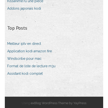
Kissanime.ru une pièce
Addons japonais kodi
Top Posts
Meilleur iptv en direct
Application kodi amazon fire
Windscribe pour mac
Format de liste de lecture m3u
Assistant kodi complet
Using
exBlog WordPress Theme by YayPress