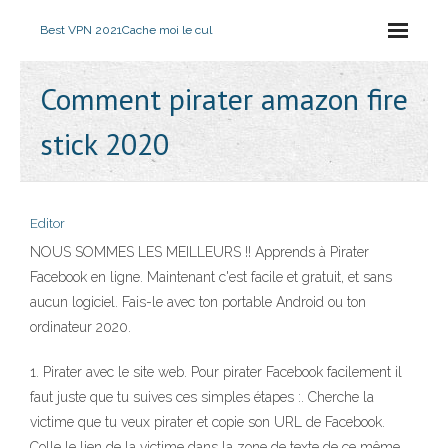
Best VPN 2021
Cache moi le cul
Comment pirater amazon fire
stick 2020
Editor
NOUS SOMMES LES MEILLEURS !! Apprends à Pirater
Facebook en ligne. Maintenant c'est facile et gratuit, et sans
aucun logiciel. Fais-le avec ton portable Android ou ton
ordinateur 2020.
1. Pirater avec le site web. Pour pirater Facebook facilement il
faut juste que tu suives ces simples étapes :. Cherche la
victime que tu veux pirater et copie son URL de Facebook.
Colle le lien de la victime dans la zone de texte de ce même