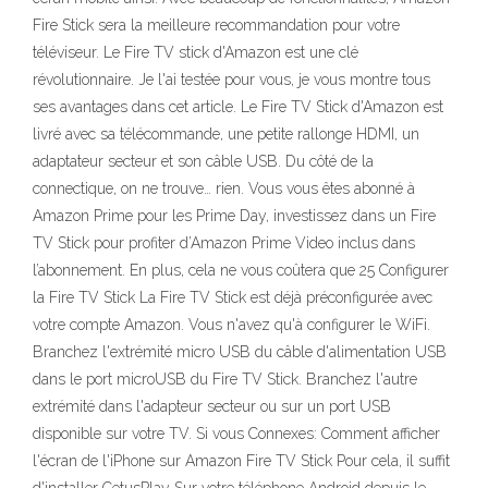
Fire Stick sera la meilleure recommandation pour votre
téléviseur. Le Fire TV stick d'Amazon est une clé
révolutionnaire. Je l'ai testée pour vous, je vous montre tous
ses avantages dans cet article. Le Fire TV Stick d'Amazon est
livré avec sa télécommande, une petite rallonge HDMI, un
adaptateur secteur et son câble USB. Du côté de la
connectique, on ne trouve… rien. Vous vous êtes abonné à
Amazon Prime pour les Prime Day, investissez dans un Fire
TV Stick pour profiter d’Amazon Prime Video inclus dans
l’abonnement. En plus, cela ne vous coûtera que 25 Configurer
la Fire TV Stick La Fire TV Stick est déjà préconfigurée avec
votre compte Amazon. Vous n'avez qu'à configurer le WiFi.
Branchez l'extrémité micro USB du câble d'alimentation USB
dans le port microUSB du Fire TV Stick. Branchez l'autre
extrémité dans l'adapteur secteur ou sur un port USB
disponible sur votre TV. Si vous Connexes: Comment afficher
l'écran de l'iPhone sur Amazon Fire TV Stick Pour cela, il suffit