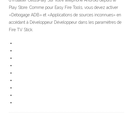
d'installer CetusPlay Sur votre téléphone Android depuis le
Play Store. Comme pour Easy Fire Tools, vous devez activer
«Débogage ADB» et «Applications de sources inconnues» en
accédant à Développeur Développeur dans les paramètres de
Fire TV Stick.