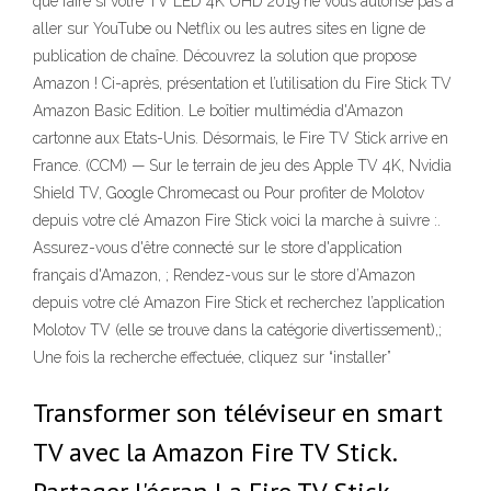
que faire si votre TV LED 4K UHD 2019 ne vous autorise pas à
aller sur YouTube ou Netflix ou les autres sites en ligne de
publication de chaîne. Découvrez la solution que propose
Amazon ! Ci-après, présentation et l’utilisation du Fire Stick TV
Amazon Basic Edition. Le boîtier multimédia d'Amazon
cartonne aux Etats-Unis. Désormais, le Fire TV Stick arrive en
France. (CCM) — Sur le terrain de jeu des Apple TV 4K, Nvidia
Shield TV, Google Chromecast ou Pour profiter de Molotov
depuis votre clé Amazon Fire Stick voici la marche à suivre :.
Assurez-vous d'être connecté sur le store d'application
français d'Amazon, ; Rendez-vous sur le store d’Amazon
depuis votre clé Amazon Fire Stick et recherchez l’application
Molotov TV (elle se trouve dans la catégorie divertissement),;
Une fois la recherche effectuée, cliquez sur “installer”
Transformer son téléviseur en smart
TV avec la Amazon Fire TV Stick.