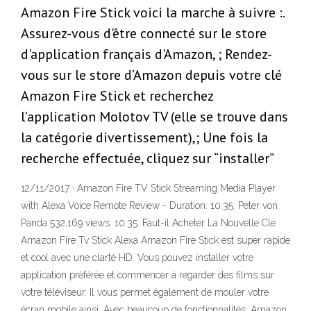
Amazon Fire Stick voici la marche à suivre :.
Assurez-vous d'être connecté sur le store
d'application français d'Amazon, ; Rendez-
vous sur le store d’Amazon depuis votre clé
Amazon Fire Stick et recherchez
l’application Molotov TV (elle se trouve dans
la catégorie divertissement),; Une fois la
recherche effectuée, cliquez sur “installer”
12/11/2017 · Amazon Fire TV Stick Streaming Media Player
with Alexa Voice Remote Review - Duration: 10:35. Peter von
Panda 532,169 views. 10:35. Faut-il Acheter La Nouvelle Cle
Amazon Fire Tv Stick Alexa Amazon Fire Stick est super rapide
et cool avec une clarté HD. Vous pouvez installer votre
application préférée et commencer à regarder des films sur
votre téléviseur. Il vous permet également de mouler votre
écran mobile ainsi. Avec beaucoup de fonctionnalités, Amazon