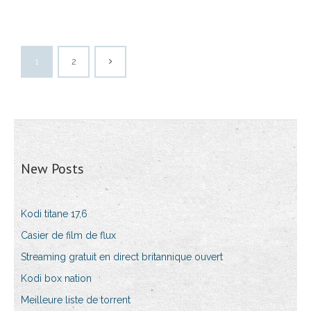
1
2
New Posts
Kodi titane 17,6
Casier de film de flux
Streaming gratuit en direct britannique ouvert
Kodi box nation
Meilleure liste de torrent