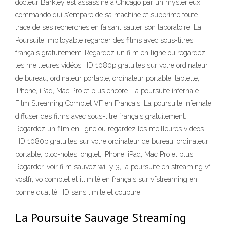
docteur Barkley est assassiné à Chicago par un mystérieux
commando qui s'empare de sa machine et supprime toute
trace de ses recherches en faisant sauter son laboratoire. La
Poursuite impitoyable regarder des films avec sous-titres
français gratuitement. Regardez un film en ligne ou regardez
les meilleures vidéos HD 1080p gratuites sur votre ordinateur
de bureau, ordinateur portable, ordinateur portable, tablette,
iPhone, iPad, Mac Pro et plus encore. La poursuite infernale
Film Streaming Complet VF en Francais. La poursuite infernale
diffuser des films avec sous-titre français gratuitement.
Regardez un film en ligne ou regardez les meilleures vidéos
HD 1080p gratuites sur votre ordinateur de bureau, ordinateur
portable, bloc-notes, onglet, iPhone, iPad, Mac Pro et plus
Regarder, voir film sauvez willy 3, la poursuite en streaming vf,
vostfr, vo complet et illimité en français sur vfstreaming en
bonne qualité HD sans limite et coupure
La Poursuite Sauvage Streaming