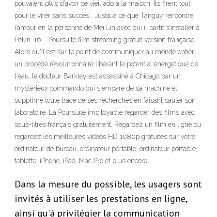
pouvaient plus d’avoir ce vieil ado à la maison. Ils firent tout
pour le virer sans succès… Jusqu’à ce que Tanguy rencontre
l’amour en la personne de Meï Lin avec qui il partit s’installer à
Pékin. 16 … Poursuite film streaming gratuit version française,
Alors qu'il est sur le point de communiquer au monde entier
un procédé révolutionnaire libérant le potentiel énergétique de
l'eau, le docteur Barkley est assassiné à Chicago par un
mystérieux commando qui s'empare de sa machine et
supprime toute trace de ses recherches en faisant sauter son
laboratoire. La Poursuite impitoyable regarder des films avec
sous-titres français gratuitement. Regardez un film en ligne ou
regardez les meilleures vidéos HD 1080p gratuites sur votre
ordinateur de bureau, ordinateur portable, ordinateur portable,
tablette, iPhone, iPad, Mac Pro et plus encore.
Dans la mesure du possible, les usagers sont
invités à utiliser les prestations en ligne,
ainsi qu'à privilégier la communication